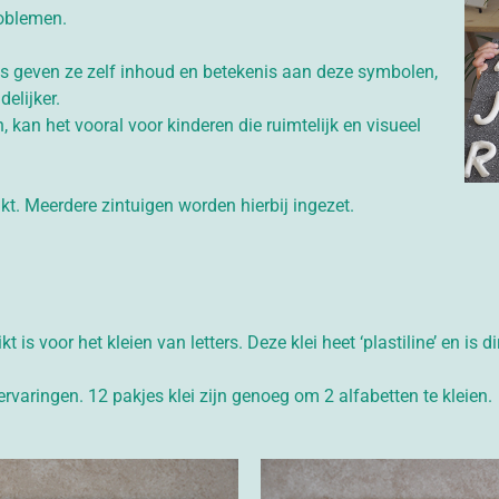
roblemen.
ens geven ze zelf inhoud en betekenis aan deze symbolen,
delijker.
kan het vooral voor kinderen die ruimtelijk en visueel
t. Meerdere zintuigen worden hierbij ingezet.
t is voor het kleien van letters. Deze klei heet ‘plastiline’ en is di
rvaringen. 12 pakjes klei zijn genoeg om 2 alfabetten te kleien.