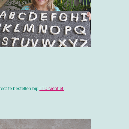
rect te bestellen bij:
LTC creatief
.