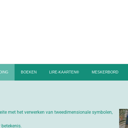
DING
BOEKEN
LIRE-KAARTEN®
MESKERBORD
eite met het verwerken van tweedimensionale symbolen,
r betekenis.