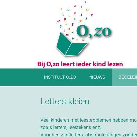
INSTITUUT O,ZO
NIEUWS
BEGELEI
Letters kleien
Veel kinderen met leesproblemen hebben mo
zoals letters, leestekens enz.
Voor hen zijn letters: abstracte dingen zonde