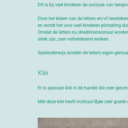
Dit is bij veel kinderen de oorzaak van leesp
Door het kleien van de letters en/of leestek
en wordt het voor veel kinderen plotseling dui
Omdat de letters nu driedimensionaal worden, 
sterk zijn, zeer verhelderend werken.
Spelenderwijs worden de letters eigen gemaak
Klei
Er is speciale klei in de handel die zeer geschik
Met deze klei heeft instituut
O,zo
zeer goede e