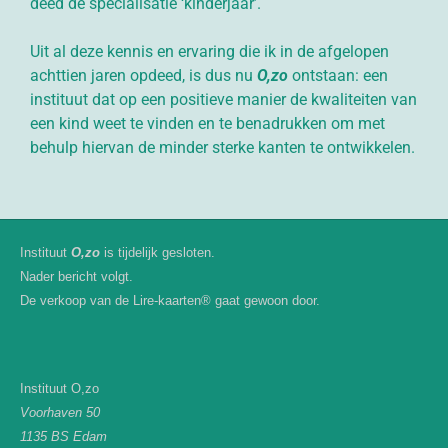
deed de specialisatie ‘kinderjaar’.
Uit al deze kennis en ervaring die ik in de afgelopen
achttien jaren opdeed, is dus nu
O,zo
ontstaan: een
instituut dat op een positieve manier de kwaliteiten van
een kind weet te vinden en te benadrukken om met
behulp hiervan de minder sterke kanten te ontwikkelen.
Instituut
O,zo
is tijdelijk gesloten.
Nader bericht volgt.
De verkoop van de Lire-kaarten® gaat gewoon door.
Instituut O,zo
Voorhaven 50
1135 BS Edam