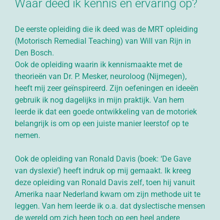
Waar deed ik kennis en ervaring op?
De eerste opleiding die ik deed was de MRT opleiding
(Motorisch Remedial Teaching) van Will van Rijn in
Den Bosch.
Ook de opleiding waarin ik kennismaakte met de
theorieën van Dr. P. Mesker, neuroloog (Nijmegen),
heeft mij zeer geïnspireerd. Zijn oefeningen en ideeën
gebruik ik nog dagelijks in mijn praktijk. Van hem
leerde ik dat een goede ontwikkeling van de motoriek
belangrijk is om op een juiste manier leerstof op te
nemen.
Ook de opleiding van Ronald Davis (boek: ‘De Gave
van dyslexie’) heeft indruk op mij gemaakt. Ik kreeg
deze opleiding van Ronald Davis zelf, toen hij vanuit
Amerika naar Nederland kwam om zijn methode uit te
leggen. Van hem leerde ik o.a. dat dyslectische mensen
de wereld om zich heen toch op een heel andere