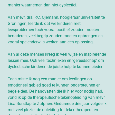
manier waarnemen dan niet-dyslectici.
Van mevr. drs. P.C. Ojemann, hoogleraar universiteit te
Groningen, leerde ik dat we kinderen met
leesproblemen toch vooral positief zouden moeten
benaderen, veel begrip zouden moeten opbrengen en
vooral spelenderwijs werken aan een oplossing.
Van al deze mensen kreeg ik veel wijze en inspirerende
lessen mee. Ook veel technieken en ‘gereedschap’ om
dyslectische kinderen de juiste hulp te kunnen bieden.
Toch miste ik nog een manier om leerlingen op
emotioneel gebied goed te kunnen ondersteunen en
begeleiden. De handvatten die ik hier voor nodig had,
vond ik op de therapeutische tekenopleiding van mevr.
Lisa Borstlap te Zutphen. Gedurende drie jaar volgde ik
met veel plezier de opleiding tot tekentherapeut en